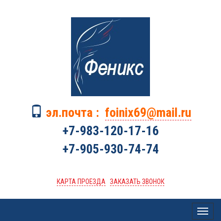
эл.почта :
foinix69@mail.ru
+7-983-120-17-16
+7-905-930-74-74
КАРТА ПРОЕЗДА
ЗАКАЗАТЬ ЗВОНОК